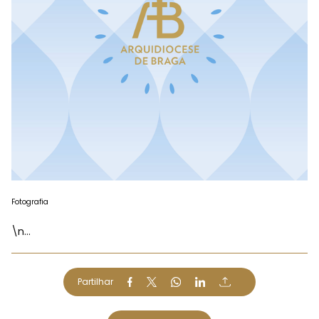
Fotografia
\n...
Partilhar