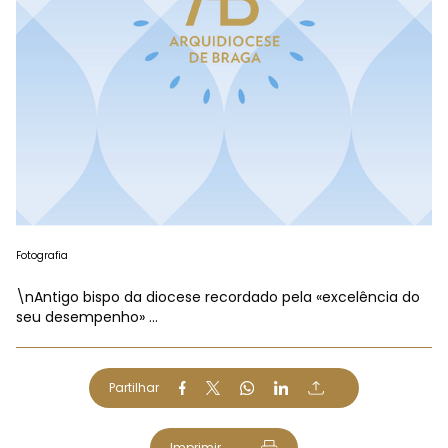
Fotografia
\nAntigo bispo da diocese recordado pela «excelência do
seu desempenho» ...
Partilhar
Imprimir