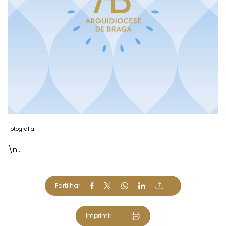
Fotografia
\n...
Partilhar
Imprimir