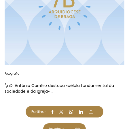
Fotografia
\nD. António Carrilho destaca «célula fundamental da
sociedade e da Igreja» ...
Partilhar
Imprimir