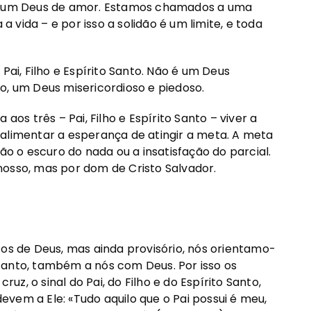
de um Deus de amor. Estamos chamados a uma
vida – e por isso a solidão é um limite, e toda
Pai, Filho e Espírito Santo. Não é um Deus
o, um Deus misericordioso e piedoso.
aos três – Pai, Filho e Espírito Santo – viver a
 alimentar a esperança de atingir a meta. A meta
ão o escuro do nada ou a insatisfação do parcial.
nosso, mas por dom de Cristo Salvador.
 de Deus, mas ainda provisório, nós orientamo-
tanto, também a nós com Deus. Por isso os
ruz, o sinal do Pai, do Filho e do Espírito Santo,
vem a Ele: «Tudo aquilo que o Pai possui é meu,