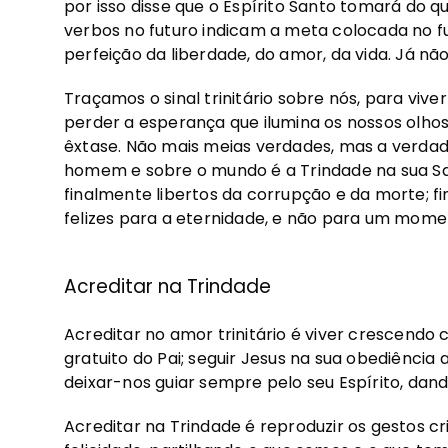
por isso disse que o Espírito Santo tomará do 
verbos no futuro indicam a meta colocada no f
perfeição da liberdade, do amor, da vida. Já n
Traçamos o sinal trinitário sobre nós, para v
perder a esperança que ilumina os nossos olho
êxtase. Não mais meias verdades, mas a verdad
homem e sobre o mundo é a Trindade na sua Sa
finalmente libertos da corrupção e da morte;
felizes para a eternidade, e não para um moment
Acreditar na Trindade
Acreditar no amor trinitário é viver crescen
gratuito do Pai; seguir Jesus na sua obediência 
deixar-nos guiar sempre pelo seu Espírito, dand
Acreditar na Trindade é reproduzir os gestos cri