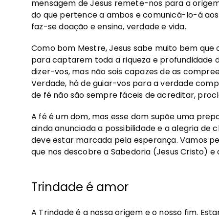
mensagem de Jesus remete-nos para a origem: 
do que pertence a ambos e comunicá-lo-á aos d
faz-se doação e ensino, verdade e vida.
Como bom Mestre, Jesus sabe muito bem que os 
para captarem toda a riqueza e profundidade 
dizer-vos, mas não sois capazes de as compreen
Verdade, há de guiar-vos para a verdade comple
de fé não são sempre fáceis de acreditar, procl
A fé é um dom, mas esse dom supõe uma prepar
ainda anunciada a possibilidade e a alegria de 
deve estar marcada pela esperança. Vamos per
que nos descobre a Sabedoria (Jesus Cristo) e a
Trindade é amor
A Trindade é a nossa origem e o nosso fim. Es