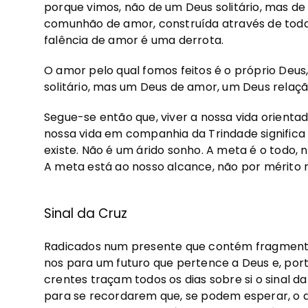
porque vimos, não de um Deus solitário, mas 
comunhão de amor, construída através de toda a 
falência de amor é uma derrota.
O amor pelo qual fomos feitos é o próprio Deus, 
solitário, mas um Deus de amor, um Deus relaçã
Segue-se então que, viver a nossa vida orientada 
nossa vida em companhia da Trindade significa
existe. Não é um árido sonho. A meta é o todo, n
A meta está ao nosso alcance, não por mérito 
Sinal da Cruz
Radicados num presente que contém fragmentos
nos para um futuro que pertence a Deus e, por
crentes traçam todos os dias sobre si o sinal da c
para se recordarem que, se podem esperar, o de