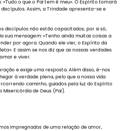
«Tudo o que o Pai tem é meu». O Espírito tomará
iscípulos. Assim, a Trindade apresenta-se e
discípulos não estão capacitados, por si só,
da sua mensagem: «Tenho ainda muitas coisas a
der por agora. Quando ele vier, o Espírito da
ta». E assim se nos diz que as nossas verdades
amar e viver.
ação e exige uma resposta. Além disso, é-nos
chegar à verdade plena, pelo que a nossa vida
correndo caminho, guiados pela luz do Espírito
 Misericórdia de Deus (Pai).
tamos impregnados de uma relação de amor,