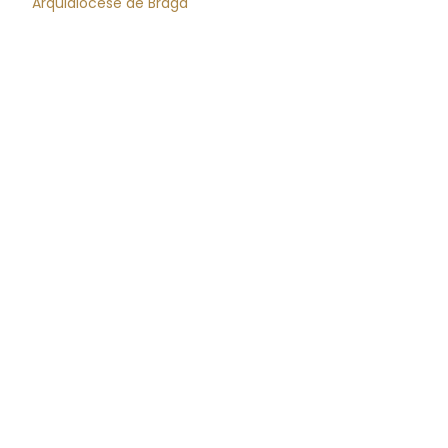
Arquidiocese de Braga