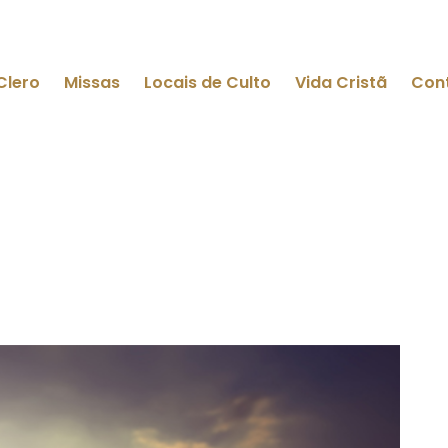
Clero
Missas
Locais de Culto
Vida Cristã
Con