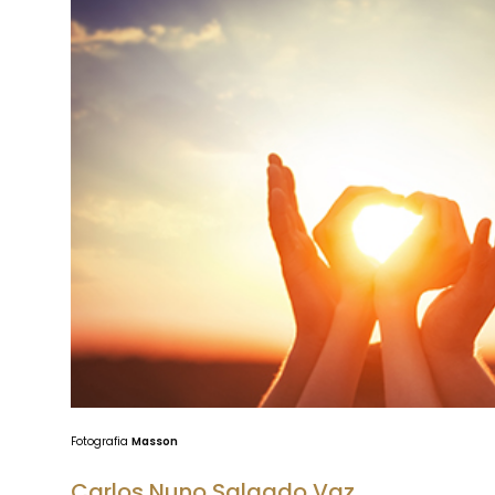
Fotografia
Masson
Carlos Nuno Salgado Vaz