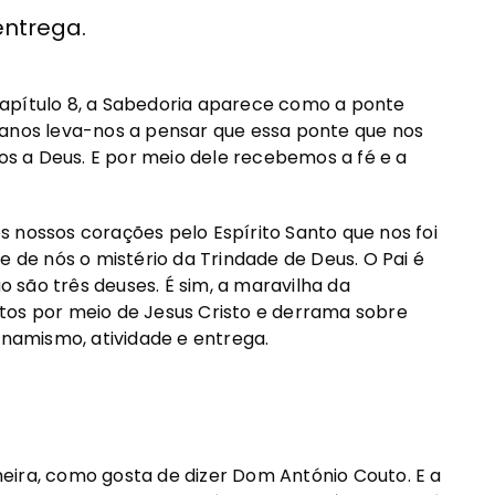
entrega.
, capítulo 8, a Sabedoria aparece como a ponte
manos leva-nos a pensar que essa ponte que nos
dos a Deus. E por meio dele recebemos a fé e a
 nossos corações pelo Espírito Santo que nos foi
e de nós o mistério da Trindade de Deus. O Pai é
ão são três deuses. É sim, a maravilha da
tos por meio de Jesus Cristo e derrama sobre
inamismo, atividade e entrega.
eira, como gosta de dizer Dom António Couto. E a