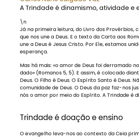
A Trindade é dinamismo, atividade e 
\n
Já na primeira leitura, do Livro dos Provérbios
que nos une a Deus. E o texto da Carta aos Ro
une a Deus é Jesus Cristo. Por Ele, estamos uni
esperança.
Mas há mais: «o amor de Deus foi derramado nos
dado» (Romanos 5, 5). E assim, é colocado diant
Deus. O Filho é Deus. O Espírito Santo é Deus. N
comunidade de Deus. O Deus da paz faz-nos jus
nós o amor por meio do Espírito. A Trindade é d
Trindade é doação e ensino
O evangelho leva-nos ao contexto da Ceia prim