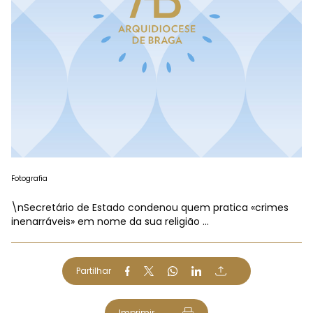
Fotografia
\nSecretário de Estado condenou quem pratica «crimes
inenarráveis» em nome da sua religião ...
Partilhar
Imprimir