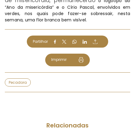
de misericórdia, permanecerão
o logótipo do
“Ano da misericórdia” e o Círio Pascal, envolvidos em
verdes, nos quais pode fazer-se sobressair, nesta
semana, uma flor branca bem visível.
Partilhar
Imprimir
Pecadora
Relacionadas