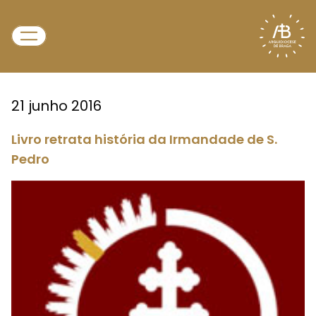
21 junho 2016
Livro retrata história da Irmandade de S.
Pedro