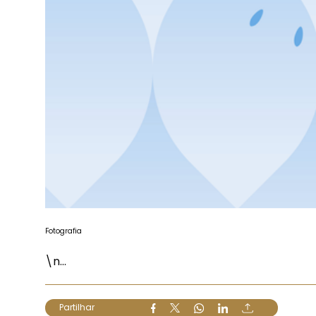
Fotografia
\n...
Partilhar