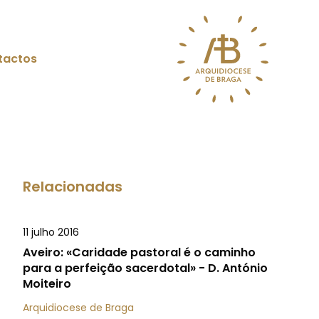
tactos
Relacionadas
11 julho 2016
Aveiro: «Caridade pastoral é o caminho
para a perfeição sacerdotal» - D. António
Moiteiro
Arquidiocese de Braga