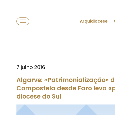
Arquidiocese
7 julho 2016
Algarve: «Patrimonialização» 
Compostela desde Faro leva «p
diocese do Sul