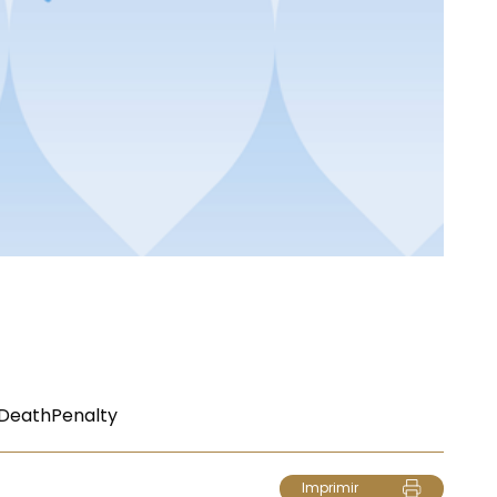
DeathPenalty
Imprimir