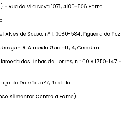
) - Rua de Vila Nova 1071, 4100-506 Porto
a
 Alves de Sousa, nº 1. 3080-584, Figueira da Foz
brega - R. Almeida Garrett, 4, Coimbra
meda das Linhas de Torres, n.º 60 B 1750-147 -
Praça do Damão, nº7, Restelo
Banco Alimentar Contra a Fome)