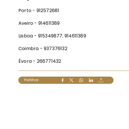
Porto - 912572681
Aveiro - 914611389
Lisboa - 915349877; 914611389
Coimbra - 937376132
Évora - 266771432
Partilhar