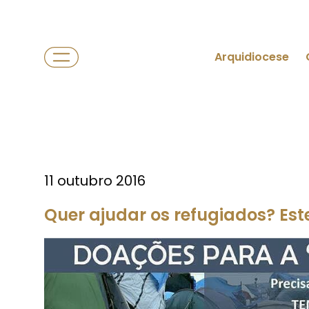
Arquidiocese
11 outubro 2016
Quer ajudar os refugiados? Es