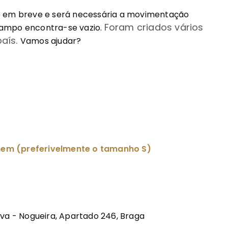
o em breve e será necessária a movimentação
Foram criados vários
campo encontra-se vazio.
país.
Vamos ajudar?
mem (preferivelmente o tamanho S)
va - Nogueira, Apartado 246, Braga