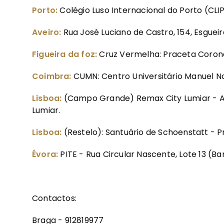
Porto:
Colégio Luso Internacional do Porto (CLIP
Aveiro:
Rua José Luciano de Castro, 154, Esgueir
Figueira da foz:
Cruz Vermelha: Praceta Coronel
Coimbra:
CUMN: Centro Universitário Manuel No
Lisboa:
(Campo Grande) Remax City Lumiar - Ala
Lumiar.
Lisboa:
(Restelo): Santuário de Schoenstatt - 
Évora:
PITE - Rua Circular Nascente, Lote 13 (
Contactos:
Braga - 912819977