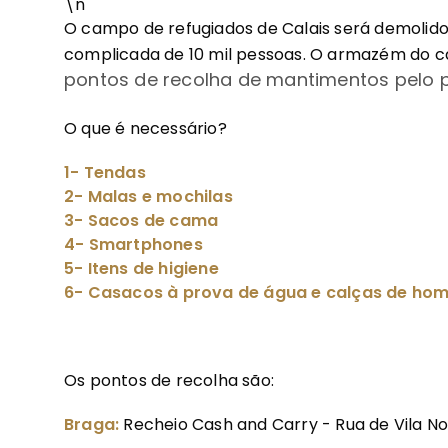
\n
O campo de refugiados de Calais será demolid
complicada de 10 mil pessoas. O armazém do 
pontos de recolha de mantimentos pelo 
O que é necessário?
1- Tendas
2- Malas e mochilas
3- Sacos de cama
4- Smartphones
5- Itens de higiene
6- Casacos à prova de água e calças de ho
Os pontos de recolha são:
Braga:
Recheio Cash and Carry - Rua de Vila No