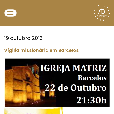
19 outubro 2016
Vígilia missionária em Barcelos