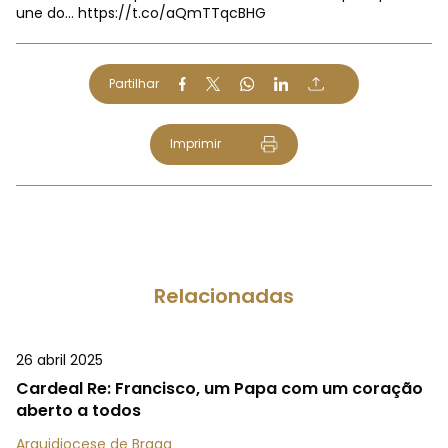
une do…
https://t.co/aQmTTqcBHG
Partilhar
Imprimir
Relacionadas
26 abril 2025
Cardeal Re: Francisco, um Papa com um coração
aberto a todos
Arquidiocese de Braga