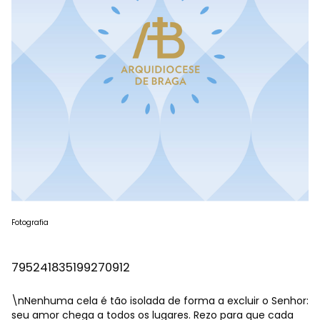
Fotografia
795241835199270912
\nNenhuma cela é tão isolada de forma a excluir o Senhor:
seu amor chega a todos os lugares. Rezo para que cada