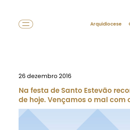
Arquidiocese
26 dezembro 2016
Na festa de Santo Estevão rec
de hoje. Vençamos o mal com o