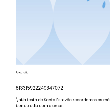
Fotografia
813315922249347072
\nNa festa de Santo Estevão recordamos os már
bem, o ódio com o amor.