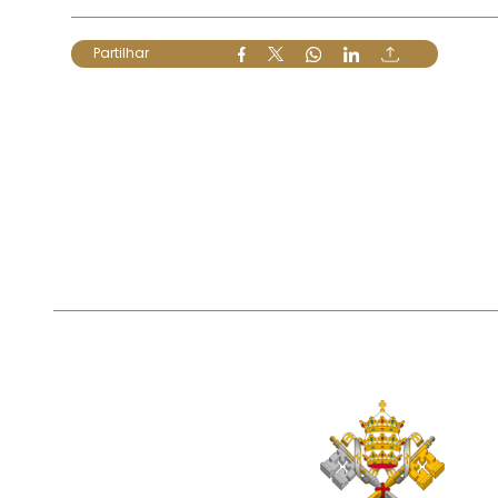
Partilhar