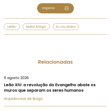
Imprimir
Leilão
Matriz Antiga
Eu sou Matriz
Relacionadas
6 agosto 2026
Leão XIV: a revolução do Evangelho abate os
muros que separam os seres humanos
Arquidiocese de Braga