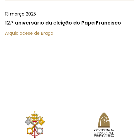
13 março 2025
12.º aniversário da eleição do Papa Francisco
Arquidiocese de Braga