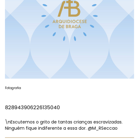
Fotografia
828943906226135040
\nEscutemos o grito de tantas crianças escravizadas.
Ninguém fique indiferente a essa dor.
@M_RSeccao