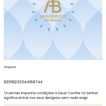
Fotografia
831118233344159744
\nJamais imponha condições a Deus! Confiar no Senhor
significa entrar nos seus desígnios sem nada exigir.