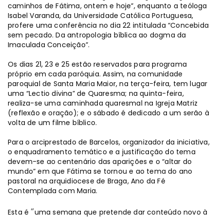
caminhos de Fátima, ontem e hoje”, enquanto a teóloga
Isabel Varanda, da Universidade Católica Portuguesa,
profere uma conferência no dia 22 intitulada “Concebida
sem pecado. Da antropologia bíblica ao dogma da
Imaculada Conceição”.
Os dias 21, 23 e 25 estão reservados para programa
próprio em cada paróquia. Assim, na comunidade
paroquial de Santa Maria Maior, na terça-feira, tem lugar
uma “Lectio divina” de Quaresma; na quinta-feira,
realiza-se uma caminhada quaresmal na Igreja Matriz
(reflexão e oração); e o sábado é dedicado a um serão à
volta de um filme bíblico.
Para o arciprestado de Barcelos, organizador da iniciativa,
o enquadramento temático e a justificação do tema
devem-se ao centenário das aparições e o “altar do
mundo” em que Fátima se tornou e ao tema do ano
pastoral na arquidiocese de Braga, Ano da Fé
Contemplada com Maria.
“
Esta é
uma semana que pretende dar conteúdo novo à