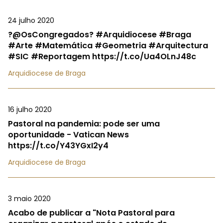
24 julho 2020
?@OsCongregados? #Arquidiocese #Braga
#Arte #Matemática #Geometria #Arquitectura
#SIC #Reportagem https://t.co/Ua4OLnJ48c
Arquidiocese de Braga
16 julho 2020
Pastoral na pandemia: pode ser uma
oportunidade - Vatican News
https://t.co/Y43YGxI2y4
Arquidiocese de Braga
3 maio 2020
Acabo de publicar a "Nota Pastoral para