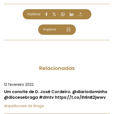
Partilhar
Imprimir
Relacionadas
12 fevereiro 2022
Um convite de D. José Cordeiro. @diariodominho
@diocesebraga #dmtv https://t.co/Ih6nB2jwwv
Arquidiocese de Braga