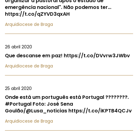
organizar a pastoral após o estado de
emergência nacional". Não podemos ter…
https://t.co/qZYVD3qxAH
Arquidiocese de Braga
26 abril 2020
Que descanse em paz! https://t.co/DVvrw3JWbv
Arquidiocese de Braga
25 abril 2020
Onde está um português está Portugal ????????.
#Portugal Foto: José Sena
Goulão/@Lusa_noticias https://t.co/iKPTB4QCJv
Arquidiocese de Braga