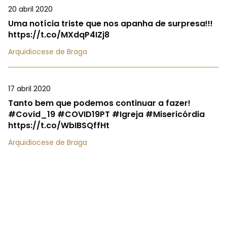
20 abril 2020
Uma notícia triste que nos apanha de surpresa!!!
https://t.co/MXdqP4IZj8
Arquidiocese de Braga
17 abril 2020
Tanto bem que podemos continuar a fazer!
#Covid_19 #COVID19PT #Igreja #Misericórdia
https://t.co/WbIBSQffHt
Arquidiocese de Braga