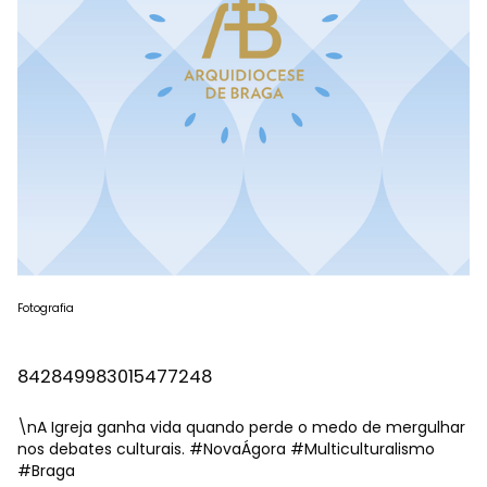
Fotografia
842849983015477248
\nA Igreja ganha vida quando perde o medo de mergulhar
nos debates culturais.
#NovaÁgora
#Multiculturalismo
#Braga