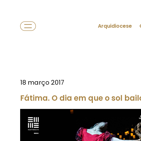
Arquidiocese
18 março 2017
Fátima. O dia em que o sol bai