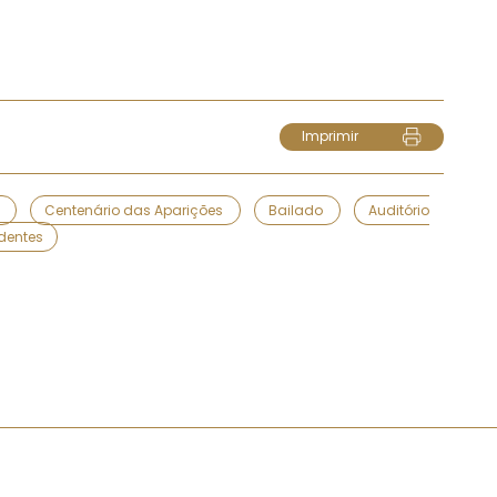
Imprimir
u
Centenário das Aparições
Bailado
Auditório
dentes