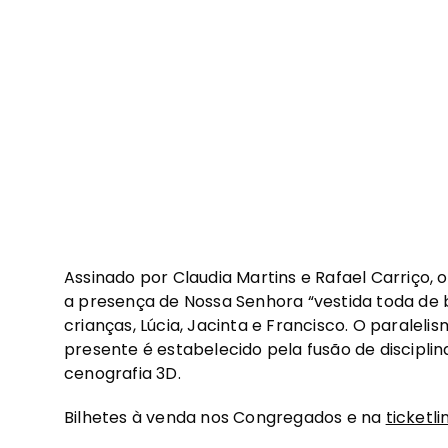
Assinado por Claudia Martins e Rafael Carriço,
a presença de Nossa Senhora “vestida toda de br
crianças, Lúcia, Jacinta e Francisco. O parale
presente é estabelecido pela fusão de discipli
cenografia 3D.
Bilhetes à venda nos Congregados e na
ticketli