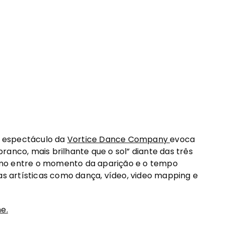
 o espectáculo da
Vortice Dance Company
evoca
anco, mais brilhante que o sol” diante das três
lismo entre o momento da aparição e o tempo
nas artísticas como dança, vídeo, video mapping e
ne.