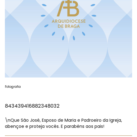
Fotografia
843439416882348032
\nQue São José, Esposo de Maria e Padroeiro da Igreja,
abençoe e proteja vocês. E parabéns aos pais!