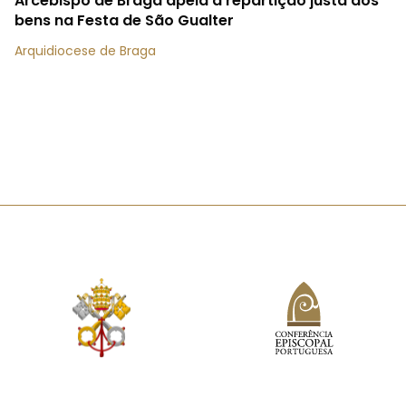
Arcebispo de Braga apela à repartição justa dos
bens na Festa de São Gualter
Arquidiocese de Braga