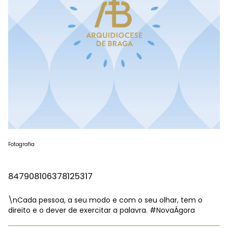
Fotografia
847908106378125317
\nCada pessoa, a seu modo e com o seu olhar, tem o
direito e o dever de exercitar a palavra.
#NovaÁgora