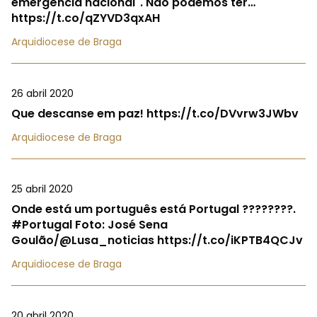
emergência nacional". Não podemos ter…
https://t.co/qZYVD3qxAH
Arquidiocese de Braga
26 abril 2020
Que descanse em paz! https://t.co/DVvrw3JWbv
Arquidiocese de Braga
25 abril 2020
Onde está um português está Portugal ????????.
#Portugal Foto: José Sena
Goulão/@Lusa_noticias https://t.co/iKPTB4QCJv
Arquidiocese de Braga
20 abril 2020