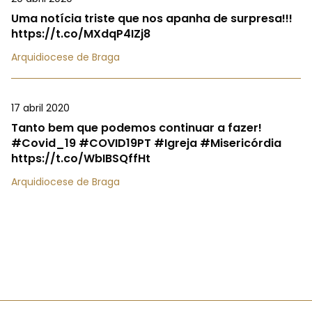
Uma notícia triste que nos apanha de surpresa!!!
https://t.co/MXdqP4IZj8
Arquidiocese de Braga
17 abril 2020
Tanto bem que podemos continuar a fazer!
#Covid_19 #COVID19PT #Igreja #Misericórdia
https://t.co/WbIBSQffHt
Arquidiocese de Braga