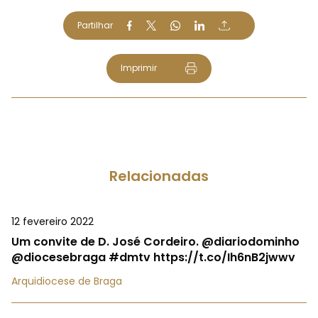
Partilhar
Imprimir
Relacionadas
12 fevereiro 2022
Um convite de D. José Cordeiro. @diariodominho
@diocesebraga #dmtv https://t.co/Ih6nB2jwwv
Arquidiocese de Braga