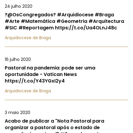
24 julho 2020
?@OsCongregados? #Arquidiocese #Braga
#Arte #Matemática #Geometria #Arquitectura
#SIC #Reportagem https://t.co/Ua4OLnJ48c
Arquidiocese de Braga
16 julho 2020
Pastoral na pandemia: pode ser uma
oportunidade - Vatican News
https://t.co/Y43YGxI2y4
Arquidiocese de Braga
3 maio 2020
Acabo de publicar a "Nota Pastoral para
organizar a pastoral após o estado de