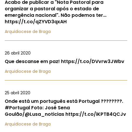
Acabo de publicar a "Nota Pastoral para
organizar a pastoral após o estado de
emergência nacional". Não podemos ter…
https://t.co/qZYVD3qxAH
Arquidiocese de Braga
26 abril 2020
Que descanse em paz! https://t.co/DVvrw3JWbv
Arquidiocese de Braga
25 abril 2020
Onde está um português está Portugal ????????.
#Portugal Foto: José Sena
Goulão/@Lusa_noticias https://t.co/iKPTB4QCJv
Arquidiocese de Braga