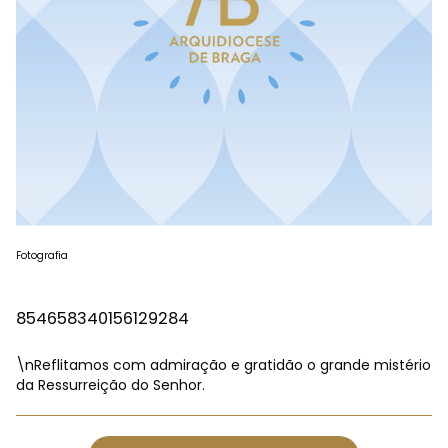
Fotografia
854658340156129284
\nReflitamos com admiração e gratidão o grande mistério
da Ressurreição do Senhor.