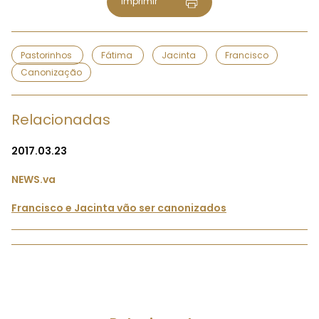
Imprimir
Pastorinhos
Fátima
Jacinta
Francisco
Canonização
Relacionadas
2017.03.23
NEWS.va
Francisco e Jacinta vão ser canonizados