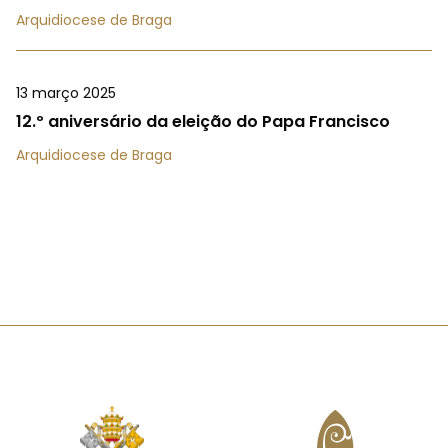
Arquidiocese de Braga
13 março 2025
12.º aniversário da eleição do Papa Francisco
Arquidiocese de Braga