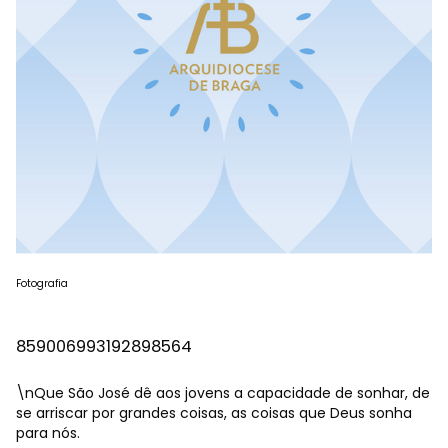
Fotografia
859006993192898564
\nQue São José dê aos jovens a capacidade de sonhar, de
se arriscar por grandes coisas, as coisas que Deus sonha
para nós.