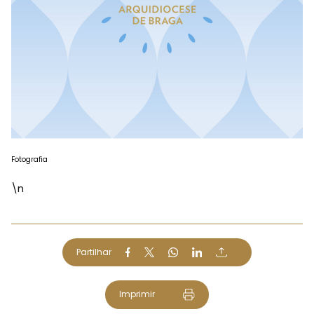
Fotografia
\n
Partilhar
Imprimir