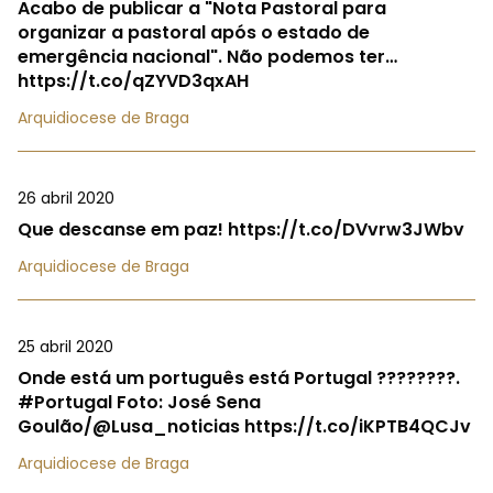
Acabo de publicar a "Nota Pastoral para
organizar a pastoral após o estado de
emergência nacional". Não podemos ter…
https://t.co/qZYVD3qxAH
Arquidiocese de Braga
26 abril 2020
Que descanse em paz! https://t.co/DVvrw3JWbv
Arquidiocese de Braga
25 abril 2020
Onde está um português está Portugal ????????.
#Portugal Foto: José Sena
Goulão/@Lusa_noticias https://t.co/iKPTB4QCJv
Arquidiocese de Braga