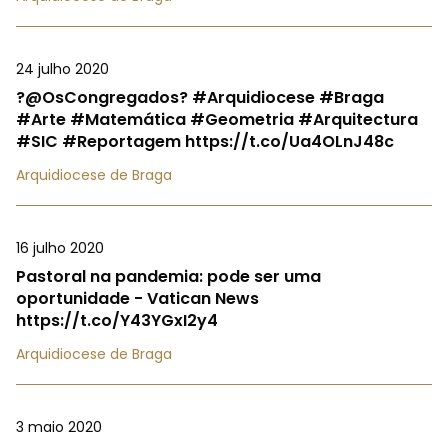
24 julho 2020
?@OsCongregados? #Arquidiocese #Braga
#Arte #Matemática #Geometria #Arquitectura
#SIC #Reportagem https://t.co/Ua4OLnJ48c
Arquidiocese de Braga
16 julho 2020
Pastoral na pandemia: pode ser uma
oportunidade - Vatican News
https://t.co/Y43YGxI2y4
Arquidiocese de Braga
3 maio 2020