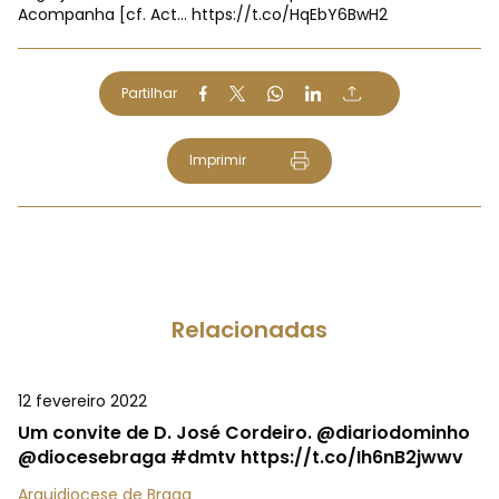
Acompanha [cf. Act…
https://t.co/HqEbY6BwH2
Partilhar
Imprimir
Relacionadas
12 fevereiro 2022
Um convite de D. José Cordeiro. @diariodominho
@diocesebraga #dmtv https://t.co/Ih6nB2jwwv
Arquidiocese de Braga