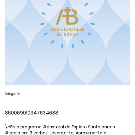
Fotografia
860069010347634688
\nEis o programa
#pastoral
do Espírito Santo para a
#Igreja
em 3 verbos: Levanta-te, Aproxima-te e