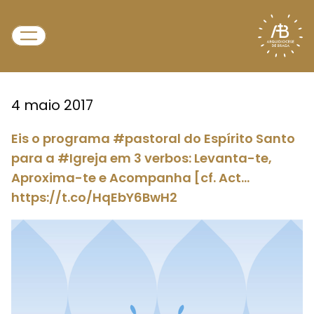
4 maio 2017
Eis o programa #pastoral do Espírito Santo
para a #Igreja em 3 verbos: Levanta-te,
Aproxima-te e Acompanha [cf. Act…
https://t.co/HqEbY6BwH2