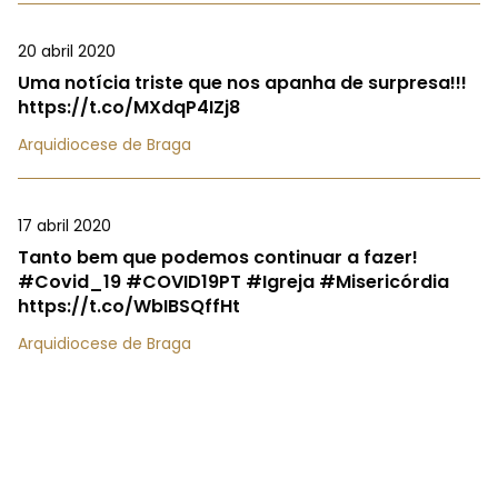
20 abril 2020
Uma notícia triste que nos apanha de surpresa!!!
https://t.co/MXdqP4IZj8
Arquidiocese de Braga
17 abril 2020
Tanto bem que podemos continuar a fazer!
#Covid_19 #COVID19PT #Igreja #Misericórdia
https://t.co/WbIBSQffHt
Arquidiocese de Braga