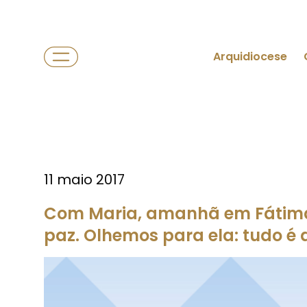
Arquidiocese
11 maio 2017
Com Maria, amanhã em Fátima,
paz. Olhemos para ela: tudo é 