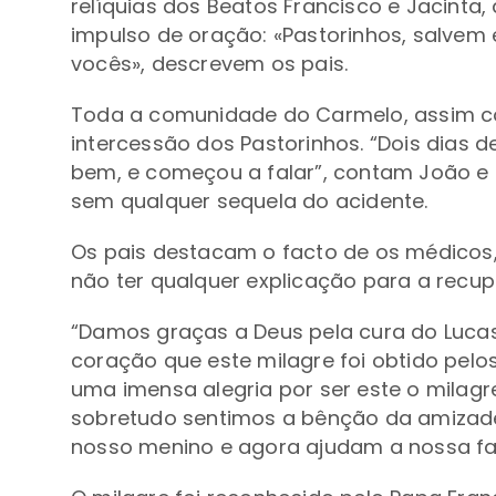
relíquias dos Beatos Francisco e Jacinta,
impulso de oração: «Pastorinhos, salvem
vocês», descrevem os pais.
Toda a comunidade do Carmelo, assim co
intercessão dos Pastorinhos. “Dois dias d
bem, e começou a falar”, contam João e Luc
sem qualquer sequela do acidente.
Os pais destacam o facto de os médicos, 
não ter qualquer explicação para a recu
“Damos graças a Deus pela cura do Luca
coração que este milagre foi obtido pelo
uma imensa alegria por ser este o milag
sobretudo sentimos a bênção da amizade
nosso menino e agora ajudam a nossa fam