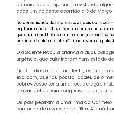
primeira vez à imprensa, revelando algu
após um acidente ocorrido a 3 de Março 
No comunicado de imprensa, os pais de Lucas —
explicam que o filho, à época com 5 anos, caiu 
queda, na qual bateu com a cabeça, resultou 
perda de tecido cerebral”, descrevem os pais, Jo
O acidente levou a criança a duas para
urgência, que culminaram num estado d
Quatro dias após o acidente, os médicos 
explicam, que “as
possibilidades de o me
sobrevivesse teria uma recuperação mu
graves deficiências cognitivas ou mesmo
Os pais pediram a uma irmã do
Carmelo 
comunidade rezasse pelo filho. A irmã tra