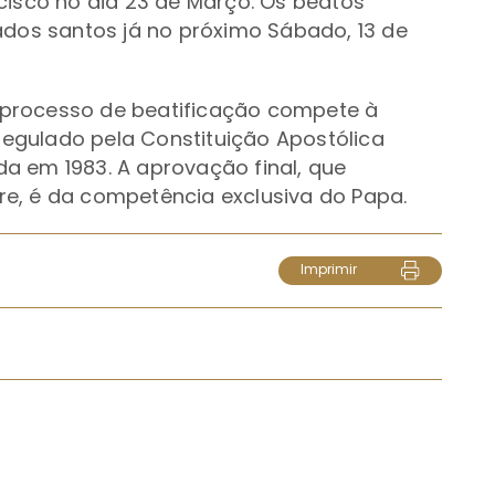
cisco no dia 23 de Março. Os beatos
ados santos já no próximo Sábado, 13 de
processo de beatificação compete à
egulado pela Constituição Apostólica
ida em 1983. A aprovação final, que
e, é da competência exclusiva do Papa.
Imprimir