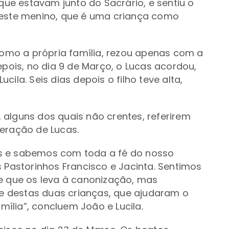
 que estavam junto do Sacrário, e sentiu o
 este menino, que é uma criança como
mo a própria família, rezou apenas com a
epois, no dia 9 de Março, o Lucas acordou,
ila. Seis dias depois o filho teve alta,
alguns dos quais não crentes, referirem
peração de Lucas.
s e sabemos com toda a fé do nosso
s Pastorinhos Francisco e Jacinta. Sentimos
re que os leva à canonização, mas
 destas duas crianças, que ajudaram o
ília”, concluem João e Lucila.