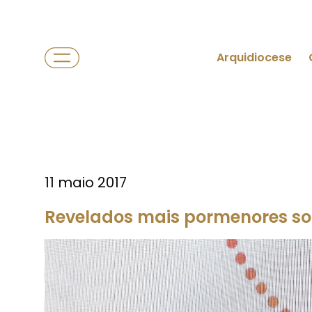
Arquidiocese
11 maio 2017
Revelados mais pormenores so