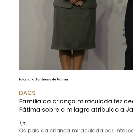
Fotografia
Santuário de Fátima
DACS
Família da criança miraculada fez de
Fátima sobre o milagre atribuído a Ja
\n
Os pais da criança miraculada por interc