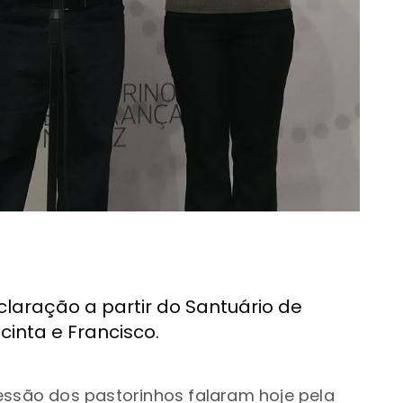
claração a partir do Santuário de
cinta e Francisco.
essão dos pastorinhos falaram hoje pela