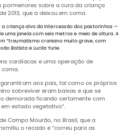
ns pormenores sobre a cura da criança
de 2013, que a deixou em coma.
 a criança alvo da intercessão dos pastorinhos —
de uma janela com seis metros e meio de altura. A
num “traumatismo craniano muito grave, com
ão Batista e Lucila Yurie.
gens cardíacas e uma operação de
e coma.
garantiram aos pais, tal como os próprios
nino sobreviver eram baixas e que se
ito demorada ficando certamente com
 em estado vegetativo”.
de Campo Mourão, no Brasil, que a
nsmitiu o recado e “correu para as