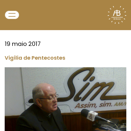
19 maio 2017
Vigília de Pentecostes