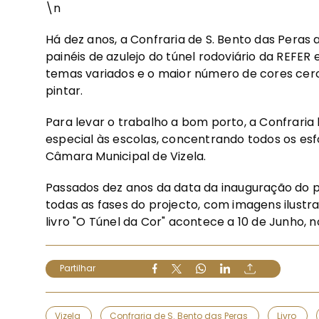
\n
Há dez anos, a Confraria de S. Bento das Pera
painéis de azulejo do túnel rodoviário da REFER
temas variados e o maior número de cores cer
pintar.
Para levar o trabalho a bom porto, a Confrari
especial às escolas, concentrando todos os esf
Câmara Municipal de Vizela.
Passados dez anos da data da inauguração do p
todas as fases do projecto, com imagens ilustr
livro "O Túnel da Cor" acontece a 10 de Junho, n
Partilhar
Vizela
Confraria de S. Bento das Peras
Livro