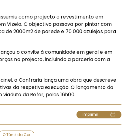
s assumiu como projecto o revestimento em
 em Vizela. O objectivo passava por pintar com
ca de 2000m2 de parede e 70 000 azulejos para
a lançou o convite à comunidade em geral e em
orços no projecto, incluindo a parceria com a
ainel, a Confraria lança uma obra que descreve
ativas da respetiva execução. O lançamento do
o viaduto da Refer, pelas 16h00.
Imprimir
O Túnel da Cor