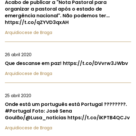
Acabo de publicar a "Nota Pastoral para
organizar a pastoral após o estado de
emergência nacional". Não podemos ter…
https://t.co/qZYVD3qxAH
Arquidiocese de Braga
26 abril 2020
Que descanse em paz! https://t.co/DVvrw3JWbv
Arquidiocese de Braga
25 abril 2020
Onde está um português está Portugal ????????.
#Portugal Foto: José Sena
Goulão/@Lusa_noticias https://t.co/iKPTB4QCJv
Arquidiocese de Braga