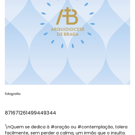
Fotografia
871671261499449344
\nQuem se dedica à
#oração
ou
#contemplação
, tolera
facilmente, sem perder a calma, um irmão que o insulta.