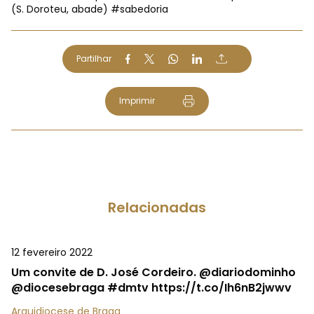
(S. Doroteu, abade)
#sabedoria
Partilhar
Imprimir
Relacionadas
12 fevereiro 2022
Um convite de D. José Cordeiro. @diariodominho
@diocesebraga #dmtv https://t.co/Ih6nB2jwwv
Arquidiocese de Braga