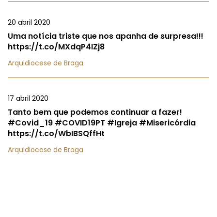
20 abril 2020
Uma notícia triste que nos apanha de surpresa!!!
https://t.co/MXdqP4IZj8
Arquidiocese de Braga
17 abril 2020
Tanto bem que podemos continuar a fazer!
#Covid_19 #COVID19PT #Igreja #Misericórdia
https://t.co/WbIBSQffHt
Arquidiocese de Braga