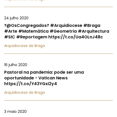
24 julho 2020
?@OsCongregados? #Arquidiocese #Braga
#Arte #Matemática #Geometria #Arquitectura
#SIC #Reportagem https://t.co/Ua4OLnJ48c
Arquidiocese de Braga
16 julho 2020
Pastoral na pandemia: pode ser uma
oportunidade - Vatican News
https://t.co/Y43YGxI2y4
Arquidiocese de Braga
3 maio 2020