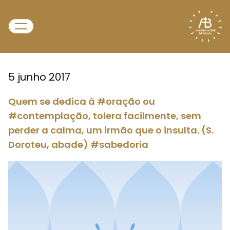
5 junho 2017
Quem se dedica à #oração ou
#contemplação, tolera facilmente, sem
perder a calma, um irmão que o insulta. (S.
Doroteu, abade) #sabedoria