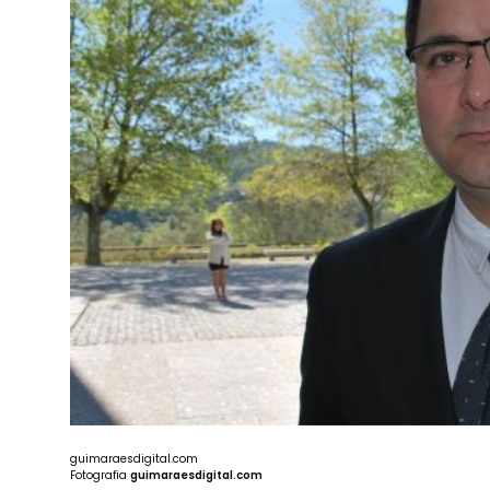
guimaraesdigital.com
Fotografia
guimaraesdigital.com