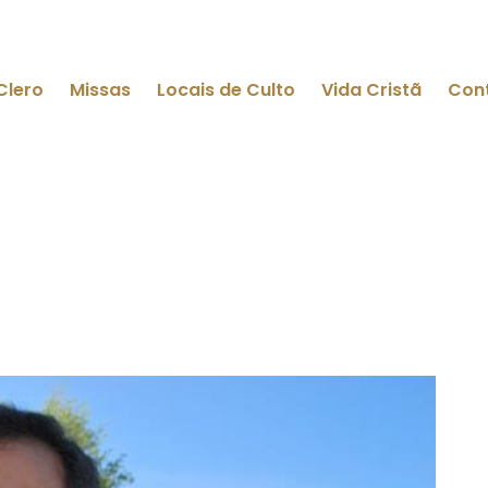
Clero
Missas
Locais de Culto
Vida Cristã
Con