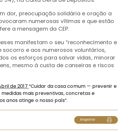
 dor, preocupação solidária e oração a
rovocaram numerosas vítimas e que estão
efere a mensagem da CEP.
eses manifestam o seu “reconhecimento e
 socorro e aos numerosos voluntários,
dos os esforços para salvar vidas, minorar
bens, mesmo à custa de canseiras e riscos
Abril de 2017
“Cuidar da casa comum — prevenir e
de medidas mais preventivas, concretas e
s anos atinge o nosso país”.
Imprimir