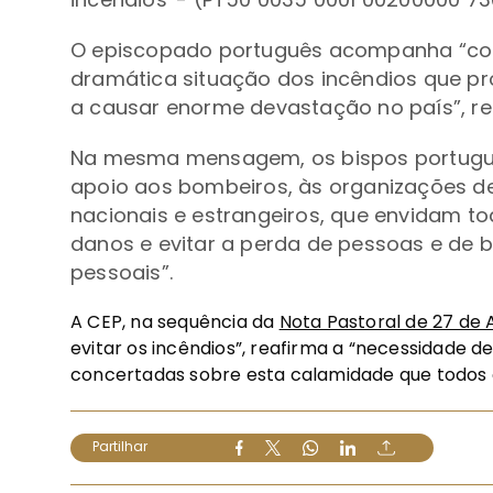
O episcopado português acompanha “com
dramática situação dos incêndios que p
a causar enorme devastação no país”, r
Na mesma mensagem, os bispos portugu
apoio aos bombeiros, às organizações de
nacionais e estrangeiros, que envidam to
danos e evitar a perda de pessoas e de 
pessoais”.
A CEP, na sequência da
Nota Pastoral de 27 de 
evitar os incêndios”, reafirma a “necessidade 
concertadas sobre esta calamidade que todos o
Partilhar