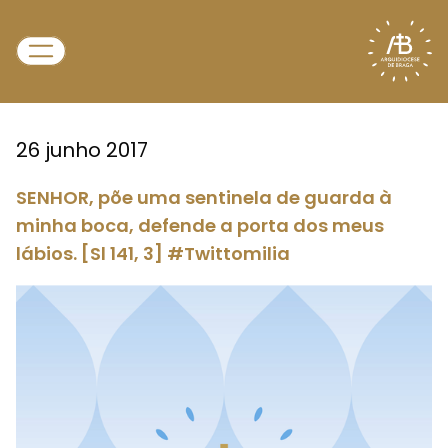
26 junho 2017
SENHOR, põe uma sentinela de guarda à
minha boca, defende a porta dos meus
lábios. [Sl 141, 3] #Twittomilia