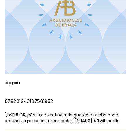
Fotografia
879281243107581952
\nSENHOR, põe uma sentinela de guarda à minha boca,
defende a porta dos meus lábios. [Sl 141, 3]
#Twittomilia