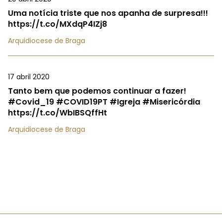
Uma notícia triste que nos apanha de surpresa!!!
https://t.co/MXdqP4IZj8
Arquidiocese de Braga
17 abril 2020
Tanto bem que podemos continuar a fazer!
#Covid_19 #COVID19PT #Igreja #Misericórdia
https://t.co/WbIBSQffHt
Arquidiocese de Braga