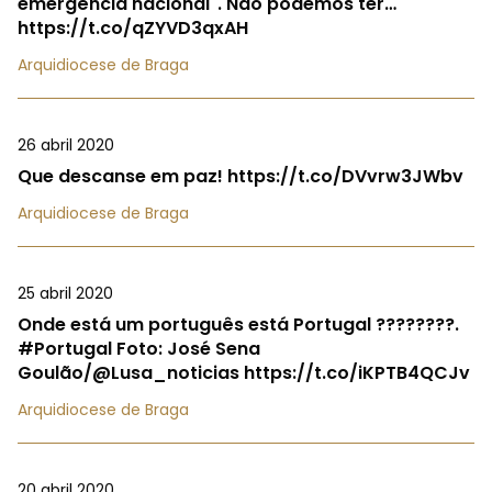
emergência nacional". Não podemos ter…
https://t.co/qZYVD3qxAH
Arquidiocese de Braga
26 abril 2020
Que descanse em paz! https://t.co/DVvrw3JWbv
Arquidiocese de Braga
25 abril 2020
Onde está um português está Portugal ????????.
#Portugal Foto: José Sena
Goulão/@Lusa_noticias https://t.co/iKPTB4QCJv
Arquidiocese de Braga
20 abril 2020