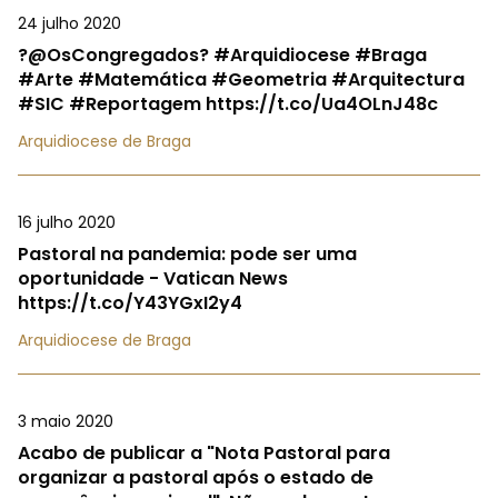
24 julho 2020
?@OsCongregados? #Arquidiocese #Braga
#Arte #Matemática #Geometria #Arquitectura
#SIC #Reportagem https://t.co/Ua4OLnJ48c
Arquidiocese de Braga
16 julho 2020
Pastoral na pandemia: pode ser uma
oportunidade - Vatican News
https://t.co/Y43YGxI2y4
Arquidiocese de Braga
3 maio 2020
Acabo de publicar a "Nota Pastoral para
organizar a pastoral após o estado de