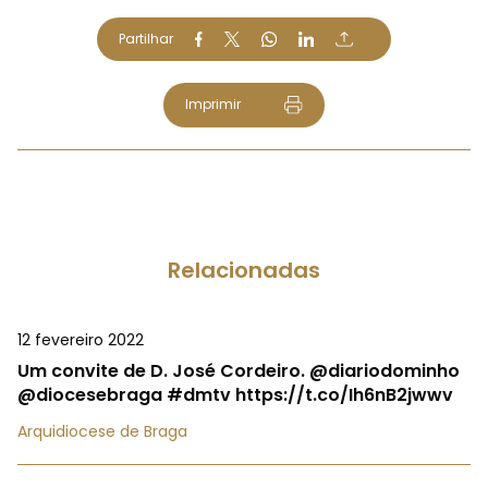
Partilhar
Imprimir
Relacionadas
12 fevereiro 2022
Um convite de D. José Cordeiro. @diariodominho
@diocesebraga #dmtv https://t.co/Ih6nB2jwwv
Arquidiocese de Braga