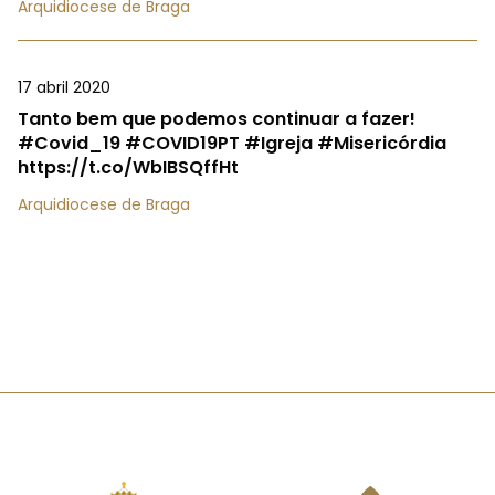
Arquidiocese de Braga
17 abril 2020
Tanto bem que podemos continuar a fazer!
#Covid_19 #COVID19PT #Igreja #Misericórdia
https://t.co/WbIBSQffHt
Arquidiocese de Braga