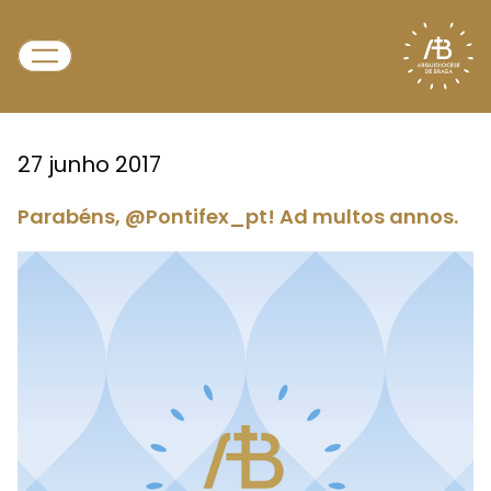
27 junho 2017
Parabéns, @Pontifex_pt! Ad multos annos.