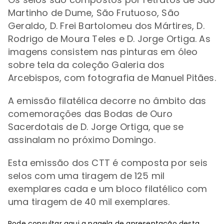
Martinho de Dume, São Frutuoso, São
Geraldo, D. Frei Bartolomeu dos Mártires, D.
Rodrigo de Moura Teles e D. Jorge Ortiga. As
imagens consistem nas pinturas em óleo
sobre tela da coleção Galeria dos
Arcebispos, com fotografia de Manuel Pitães.
A emissão filatélica decorre no âmbito das
comemorações das Bodas de Ouro
Sacerdotais de D. Jorge Ortiga, que se
assinalam no próximo Domingo.
Esta emissão dos CTT é composta por seis
selos com uma tiragem de 125 mil
exemplares cada e um bloco filatélico com
uma tiragem de 40 mil exemplares.
Pode consultar
aqui
a pagela de apresentação desta