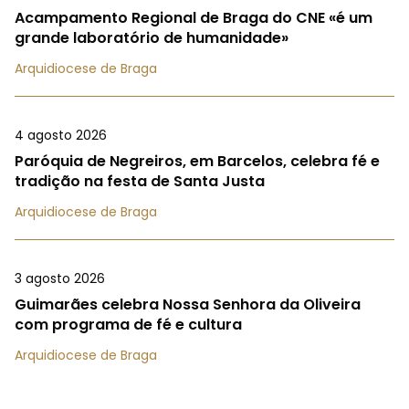
Acampamento Regional de Braga do CNE «é um
grande laboratório de humanidade»
Arquidiocese de Braga
4 agosto 2026
Paróquia de Negreiros, em Barcelos, celebra fé e
tradição na festa de Santa Justa
Arquidiocese de Braga
3 agosto 2026
Guimarães celebra Nossa Senhora da Oliveira
com programa de fé e cultura
Arquidiocese de Braga