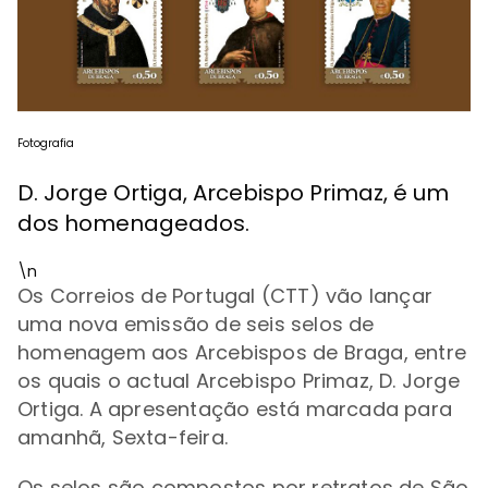
Fotografia
D. Jorge Ortiga, Arcebispo Primaz, é um
dos homenageados.
\n
Os Correios de Portugal (CTT) vão lançar
uma nova emissão de seis selos de
homenagem aos Arcebispos de Braga, entre
os quais o actual Arcebispo Primaz, D. Jorge
Ortiga. A apresentação está marcada para
amanhã, Sexta-feira.
Os selos são compostos por retratos de São