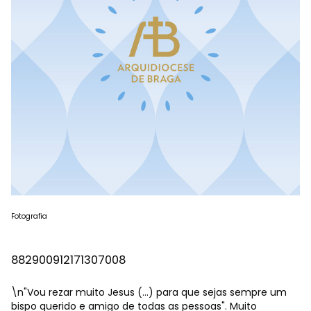
Fotografia
882900912171307008
\n"Vou rezar muito Jesus (...) para que sejas sempre um
bispo querido e amigo de todas as pessoas". Muito