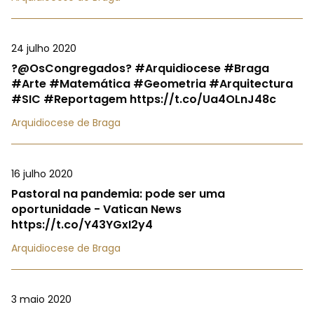
24 julho 2020
?@OsCongregados? #Arquidiocese #Braga
#Arte #Matemática #Geometria #Arquitectura
#SIC #Reportagem https://t.co/Ua4OLnJ48c
Arquidiocese de Braga
16 julho 2020
Pastoral na pandemia: pode ser uma
oportunidade - Vatican News
https://t.co/Y43YGxI2y4
Arquidiocese de Braga
3 maio 2020