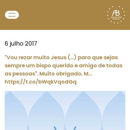
6 julho 2017
"Vou rezar muito Jesus (...) para que sejas
sempre um bispo querido e amigo de todas
as pessoas". Muito obrigado, M…
https://t.co/bWqkVqodGq