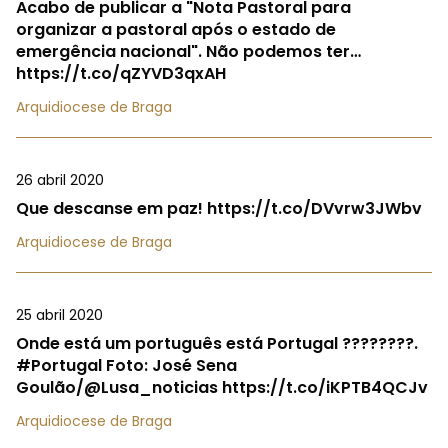
Acabo de publicar a "Nota Pastoral para
organizar a pastoral após o estado de
emergência nacional". Não podemos ter…
https://t.co/qZYVD3qxAH
Arquidiocese de Braga
26 abril 2020
Que descanse em paz! https://t.co/DVvrw3JWbv
Arquidiocese de Braga
25 abril 2020
Onde está um português está Portugal ????????.
#Portugal Foto: José Sena
Goulão/@Lusa_noticias https://t.co/iKPTB4QCJv
Arquidiocese de Braga