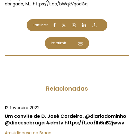
obrigado, M…
https://t.co/bWqkVqodGq
Partilhar
Imprimir
Relacionadas
12 fevereiro 2022
Um convite de D. José Cordeiro. @diariodominho
@diocesebraga #dmtv https://t.co/Ih6nB2jwwv
Arquidiocese de Braga