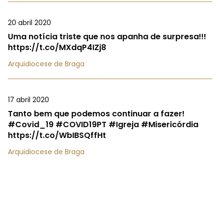
20 abril 2020
Uma notícia triste que nos apanha de surpresa!!!
https://t.co/MXdqP4IZj8
Arquidiocese de Braga
17 abril 2020
Tanto bem que podemos continuar a fazer!
#Covid_19 #COVID19PT #Igreja #Misericórdia
https://t.co/WbIBSQffHt
Arquidiocese de Braga