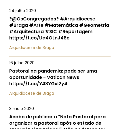
24 julho 2020
?@OsCongregados? #Arquidiocese
#Braga #Arte #Matemática #Geometria
#Arquitectura #SIC #Reportagem
https://t.co/Ua4OLnJ48c
Arquidiocese de Braga
16 julho 2020
Pastoral na pandemia: pode ser uma
oportunidade - Vatican News
https://t.co/Y43YGxI2y4
Arquidiocese de Braga
3 maio 2020
Acabo de publicar a "Nota Pastoral para
organizar a pastoral após o estado de