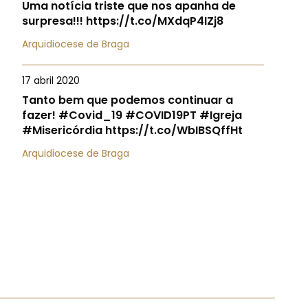
Uma notícia triste que nos apanha de
surpresa!!! https://t.co/MXdqP4IZj8
Arquidiocese de Braga
17 abril 2020
Tanto bem que podemos continuar a
fazer! #Covid_19 #COVID19PT #Igreja
#Misericórdia https://t.co/WbIBSQffHt
Arquidiocese de Braga