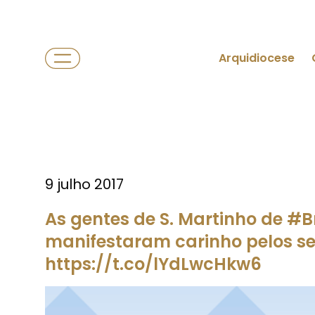
Arquidiocese
9 julho 2017
As gentes de S. Martinho de #B
manifestaram carinho pelos se
https://t.co/lYdLwcHkw6