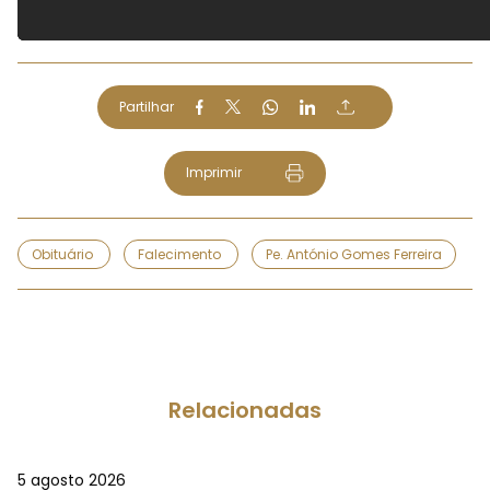
Partilhar
Imprimir
Obituário
Falecimento
Pe. António Gomes Ferreira
Relacionadas
5 agosto 2026