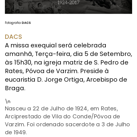
Fotografia
DACS
DACS
A missa exequial será celebrada
amanhã, Terça-feira, dia 5 de Setembro,
às 15h30, na igreja matriz de S. Pedro de
Rates, Póvoa de Varzim. Preside à
eucaristia D. Jorge Ortiga, Arcebispo de
Braga.
\n
Nasceu a 22 de Julho de 1924, em Rates,
Arciprestado de Vila do Conde/Póvoa de
Varzim. Foi ordenado sacerdote a 3 de Julho
de 1949.