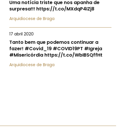
Uma notícia triste que nos apanha de
surpresa!!! https://t.co/MXdqP4IZj8
Arquidiocese de Braga
17 abril 2020
Tanto bem que podemos continuar a
fazer! #Covid_19 #COVID19PT #Igreja
#Misericórdia https://t.co/WbIBSQffHt
Arquidiocese de Braga