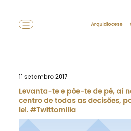
Arquidiocese
11 setembro 2017
Levanta-te e põe-te de pé, aí n
centro de todas as decisões, p
lei. #Twittomilia