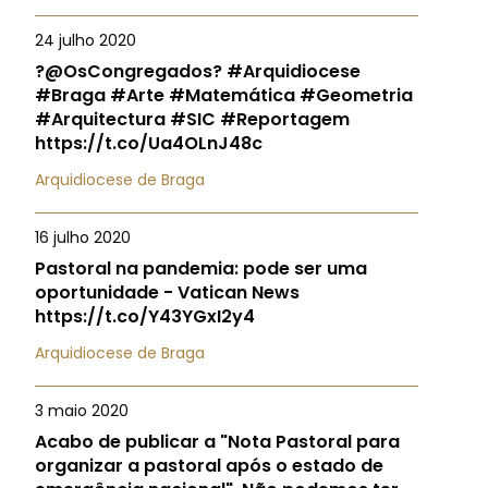
24 julho 2020
?@OsCongregados? #Arquidiocese
#Braga #Arte #Matemática #Geometria
#Arquitectura #SIC #Reportagem
https://t.co/Ua4OLnJ48c
Arquidiocese de Braga
16 julho 2020
Pastoral na pandemia: pode ser uma
oportunidade - Vatican News
https://t.co/Y43YGxI2y4
Arquidiocese de Braga
3 maio 2020
Acabo de publicar a "Nota Pastoral para
organizar a pastoral após o estado de