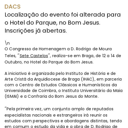
DACS
Localização do evento foi alterada para
o Hotel do Parque, no Bom Jesus.
Inscrições já abertas.
\n
O Congresso de Homenagem a D. Rodrigo de Moura
“
”
Teles,
Sete Castelos
, realiza-se em Braga, de 12 a 14 de
Outubro, no Hotel do Parque do Bom Jesus.
A iniciativa é organizada pelo Instituto de História e de
Arte Cristã da Arquidiocese de Braga (IHAC), em parceria
com o Centro de Estudos Clássicos e Humanísticos da
Universidade de Coimbra, o Instituto Universitário da Maia
(ISMAI) e a Confraria do Bom Jesus do Monte.
“
Pela primeira vez, um conjunto amplo de reputados
especialistas nacionais e estrangeiros irá reunir os
estudos com perspectivas e abordagens distintas, tendo
em comum o estudo da vida e a obra de D. Rodrigo de