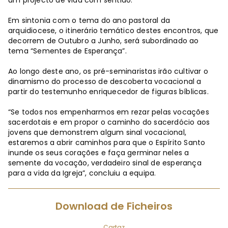
Em sintonia com o tema do ano pastoral da
arquidiocese, o itinerário temático destes encontros, que
decorrem de Outubro a Junho, será subordinado ao
tema “Sementes de Esperança”.
Ao longo deste ano, os pré-seminaristas irão cultivar o
dinamismo do processo de descoberta vocacional a
partir do testemunho enriquecedor de figuras bíblicas.
“Se todos nos empenharmos em rezar pelas vocações
sacerdotais e em propor o caminho do sacerdócio aos
jovens que demonstrem algum sinal vocacional,
estaremos a abrir caminhos para que o Espírito Santo
inunde os seus corações e faça germinar neles a
semente da vocação, verdadeiro sinal de esperança
para a vida da Igreja”, concluiu a equipa.
Download de Ficheiros
Cartaz