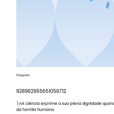
Fotografia
928962955651059712
\nA ciência exprime a sua plena dignidade quan
da família humana.