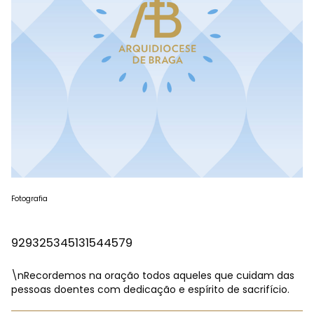
Fotografia
929325345131544579
\nRecordemos na oração todos aqueles que cuidam das
pessoas doentes com dedicação e espírito de sacrifício.