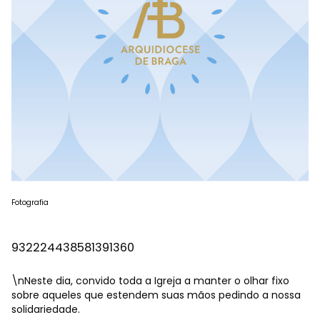
Fotografia
932224438581391360
\nNeste dia, convido toda a Igreja a manter o olhar fixo
sobre aqueles que estendem suas mãos pedindo a nossa
solidariedade.